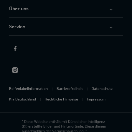
Über uns
Service
Reifenlabelinformation
Barrierefreiheit
Datenschutz
Kia Deutschland
Rechtliche Hinweise
Impressum
* Diese Website enthält mit Künstlicher Intelligenz
(KI) erstellte Bilder und Hintergründe. Diese dienen
ausschließlich der Veranschaulichung. *