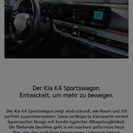
Der Kia K4 Sportswagon.
Entwickelt, um mehr zu bewegen.
Der Kia K4 Sportswagon zeigt eindrucksvoll, wie Raum und Stil
perfekt zusammenspielen. Seine verlängerte Karosserie vereint
dynamisches Design mit Kombi-typischer Alltagstauglichkeit.
Die fließende Dachlinie geht in ein markant geformtes Heck
über, das den großzügig bemessenen Laderaum betont.