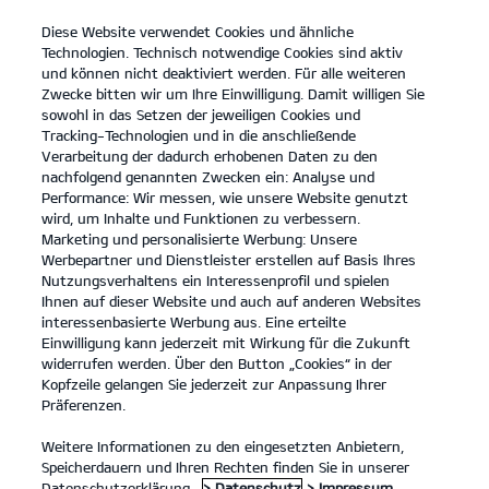
Diese Website verwendet Cookies und ähnliche
open
Technologien. Technisch notwendige Cookies sind aktiv
menu
und können nicht deaktiviert werden. Für alle weiteren
KONTAKT
Zwecke bitten wir um Ihre Einwilligung. Damit willigen Sie
sowohl in das Setzen der jeweiligen Cookies und
Tracking-Technologien und in die anschließende
Verarbeitung der dadurch erhobenen Daten zu den
nachfolgend genannten Zwecken ein: Analyse und
Performance: Wir messen, wie unsere Website genutzt
wird, um Inhalte und Funktionen zu verbessern.
Marketing und personalisierte Werbung: Unsere
Werbepartner und Dienstleister erstellen auf Basis Ihres
Nutzungsverhaltens ein Interessenprofil und spielen
Ihnen auf dieser Website und auch auf anderen Websites
interessenbasierte Werbung aus. Eine erteilte
Einwilligung kann jederzeit mit Wirkung für die Zukunft
widerrufen werden. Über den Button „Cookies“ in der
Kopfzeile gelangen Sie jederzeit zur Anpassung Ihrer
Präferenzen.
Weitere Informationen zu den eingesetzten Anbietern,
Speicherdauern und Ihren Rechten finden Sie in unserer
Datenschutzerklärung.
> Datenschutz
> Impressum