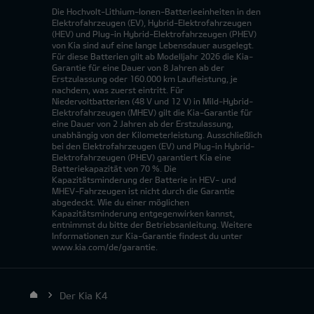
Die Hochvolt-Lithium-Ionen-Batterieeinheiten in den
Elektrofahrzeugen (EV), Hybrid-Elektrofahrzeugen
(HEV) und Plug-in Hybrid-Elektrofahrzeugen (PHEV)
von Kia sind auf eine lange Lebensdauer ausgelegt.
Für diese Batterien gilt ab Modelljahr 2026 die Kia-
Garantie für eine Dauer von 8 Jahren ab der
Erstzulassung oder 160.000 km Laufleistung, je
nachdem, was zuerst eintritt. Für
Niedervoltbatterien (48 V und 12 V) in Mild-Hybrid-
Elektrofahrzeugen (MHEV) gilt die Kia-Garantie für
eine Dauer von 2 Jahren ab der Erstzulassung,
unabhängig von der Kilometerleistung. Ausschließlich
bei den Elektrofahrzeugen (EV) und Plug-in Hybrid-
Elektrofahrzeugen (PHEV) garantiert Kia eine
Batteriekapazität von 70 %. Die
Kapazitätsminderung der Batterie in HEV- und
MHEV-Fahrzeugen ist nicht durch die Garantie
abgedeckt. Wie du einer möglichen
Kapazitätsminderung entgegenwirken kannst,
entnimmst du bitte der Betriebsanleitung. Weitere
Informationen zur Kia-Garantie findest du unter
www.kia.com/de/garantie.
Der Kia K4