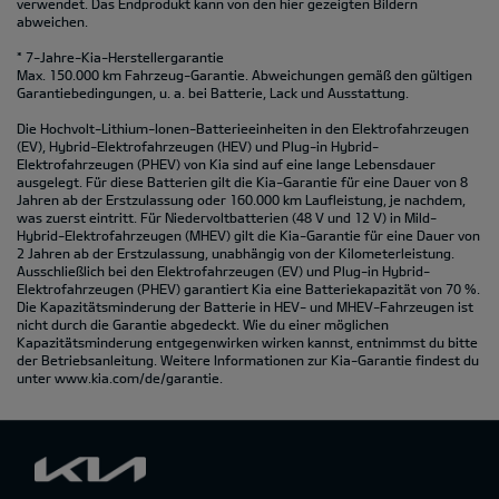
verwendet. Das Endprodukt kann von den hier gezeigten Bildern
abweichen.
* 7-Jahre-Kia-Herstellergarantie
Max. 150.000 km Fahrzeug-Garantie. Abweichungen gemäß den gültigen
Garantiebedingungen, u. a. bei Batterie, Lack und Ausstattung.
Die Hochvolt-Lithium-Ionen-Batterieeinheiten in den Elektrofahrzeugen
(EV), Hybrid-Elektrofahrzeugen (HEV) und Plug-in Hybrid-
Elektrofahrzeugen (PHEV) von Kia sind auf eine lange Lebensdauer
ausgelegt. Für diese Batterien gilt die Kia-Garantie für eine Dauer von 8
Jahren ab der Erstzulassung oder 160.000 km Laufleistung, je nachdem,
was zuerst eintritt. Für Niedervoltbatterien (48 V und 12 V) in Mild-
Hybrid-Elektrofahrzeugen (MHEV) gilt die Kia-Garantie für eine Dauer von
2 Jahren ab der Erstzulassung, unabhängig von der Kilometerleistung.
Ausschließlich bei den Elektrofahrzeugen (EV) und Plug-in Hybrid-
Elektrofahrzeugen (PHEV) garantiert Kia eine Batteriekapazität von 70 %.
Die Kapazitätsminderung der Batterie in HEV- und MHEV-Fahrzeugen ist
nicht durch die Garantie abgedeckt. Wie du einer möglichen
Kapazitätsminderung entgegenwirken wirken kannst, entnimmst du bitte
der Betriebsanleitung. Weitere Informationen zur Kia-Garantie findest du
unter
www.kia.com/de/garantie.