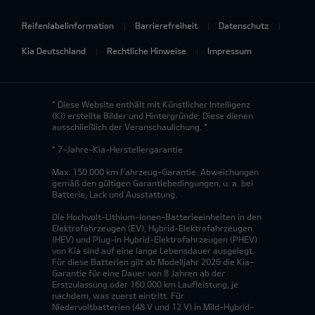
Reifenlabelinformation
Barrierefreiheit
Datenschutz
Kia Deutschland
Rechtliche Hinweise
Impressum
* Diese Website enthält mit Künstlicher Intelligenz
(KI) erstellte Bilder und Hintergründe. Diese dienen
ausschließlich der Veranschaulichung. *
* 7-Jahre-Kia-Herstellergarantie
Max. 150.000 km Fahrzeug-Garantie. Abweichungen
gemäß den gültigen Garantiebedingungen, u. a. bei
Batterie, Lack und Ausstattung.
Die Hochvolt-Lithium-Ionen-Batterieeinheiten in den
Elektrofahrzeugen (EV), Hybrid-Elektrofahrzeugen
(HEV) und Plug-in Hybrid-Elektrofahrzeugen (PHEV)
von Kia sind auf eine lange Lebensdauer ausgelegt.
Für diese Batterien gilt ab Modelljahr 2026 die Kia-
Garantie für eine Dauer von 8 Jahren ab der
Erstzulassung oder 160.000 km Laufleistung, je
nachdem, was zuerst eintritt. Für
Niedervoltbatterien (48 V und 12 V) in Mild-Hybrid-