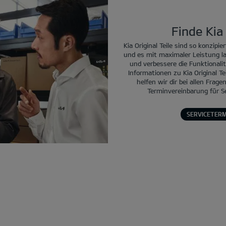
Finde Kia 
Kia Original Teile sind so konzipi
und es mit maximaler Leistung lau
und verbessere die Funktionali
Informationen zu Kia Original Te
helfen wir dir bei allen Frag
Terminvereinbarung für Se
SERVICETERM