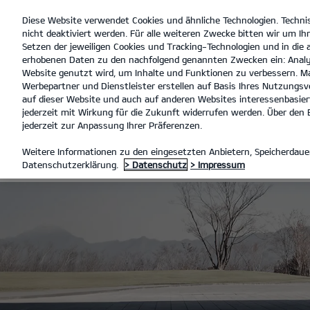
Diese Website verwendet Cookies und ähnliche Technologien. Techni
open
nicht deaktiviert werden. Für alle weiteren Zwecke bitten wir um Ihr
menu
Setzen der jeweiligen Cookies und Tracking-Technologien und in die
erhobenen Daten zu den nachfolgend genannten Zwecken ein: Analy
Website genutzt wird, um Inhalte und Funktionen zu verbessern. Ma
Werbepartner und Dienstleister erstellen auf Basis Ihres Nutzungsve
TEILE & ZUBEHÖR
ERSATZTEI
auf dieser Website und auch auf anderen Websites interessenbasiert
jederzeit mit Wirkung für die Zukunft widerrufen werden. Über den B
jederzeit zur Anpassung Ihrer Präferenzen.
KIA ERSATZTE
Weitere Informationen zu den eingesetzten Anbietern, Speicherdauer
Datenschutzerklärung.
> Datenschutz
> Impressum