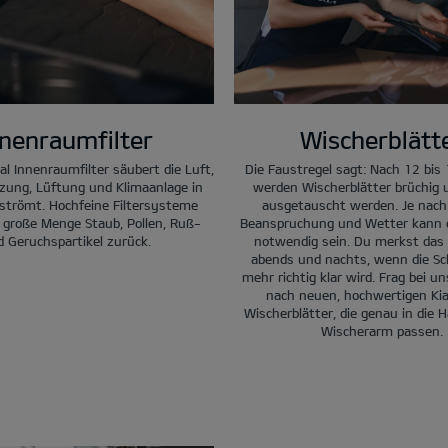
nnenraumfilter
Wischerblätt
nal Innenraumfilter säubert die Luft,
Die Faustregel sagt: Nach 12 bi
izung, Lüftung und Klimaanlage in
werden Wischerblätter brüchig 
 strömt. Hochfeine Filtersysteme
ausgetauscht werden. Je nach 
 große Menge Staub, Pollen, Ruß-
Beanspruchung und Wetter kann 
 Geruchspartikel zurück.
notwendig sein. Du merkst das
abends und nachts, wenn die Sc
mehr richtig klar wird. Frag bei un
nach neuen, hochwertigen Kia
Wischerblätter, die genau in die 
Wischerarm passen.