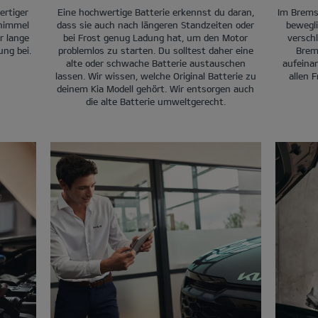
ertiger
Eine hochwertige Batterie erkennst du daran,
Im Brems
chimmel
dass sie auch nach längeren Standzeiten oder
bewegli
r lange
bei Frost genug Ladung hat, um den Motor
versch
ung bei.
problemlos zu starten. Du solltest daher eine
Brem
alte oder schwache Batterie austauschen
aufeina
lassen. Wir wissen, welche Original Batterie zu
allen 
deinem Kia Modell gehört. Wir entsorgen auch
die alte Batterie umweltgerecht.