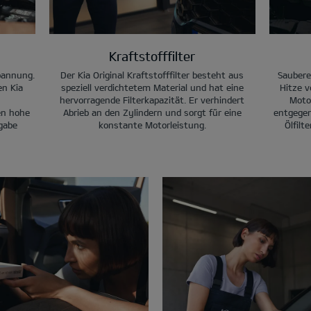
Kraftstofffilter
pannung.
Der Kia Original Kraftstofffilter besteht aus
Saubere
n Kia
speziell verdichtetem Material und hat eine
Hitze 
hervorragende Filterkapazität. Er verhindert
Moto
en hohe
Abrieb an den Zylindern und sorgt für eine
entgegen
gabe
konstante Motorleistung.
Ölfilt