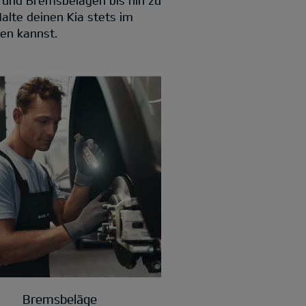
Halte deinen Kia stets im
uen kannst.
Bremsbeläge