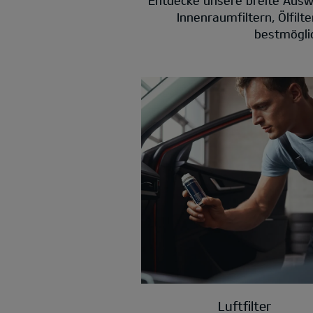
Innenraumfiltern, Ölfilt
bestmöglic
Luftfilter