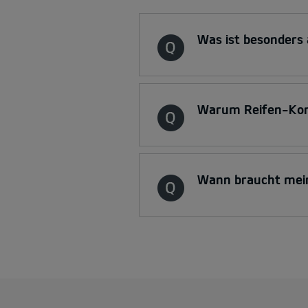
Was ist besonders a
Warum Reifen-Kont
Wann braucht mein