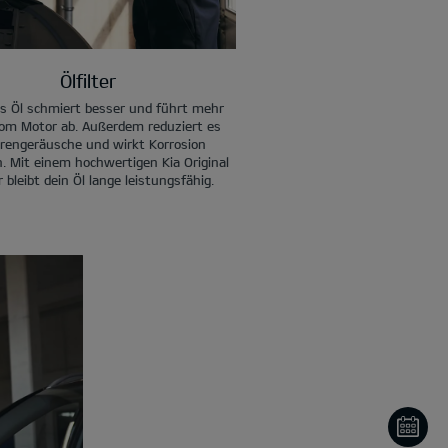
Ölfilter
s Öl schmiert besser und führt mehr
vom Motor ab. Außerdem reduziert es
rengeräusche und wirkt Korrosion
. Mit einem hochwertigen Kia Original
er bleibt dein Öl lange leistungsfähig.
ON