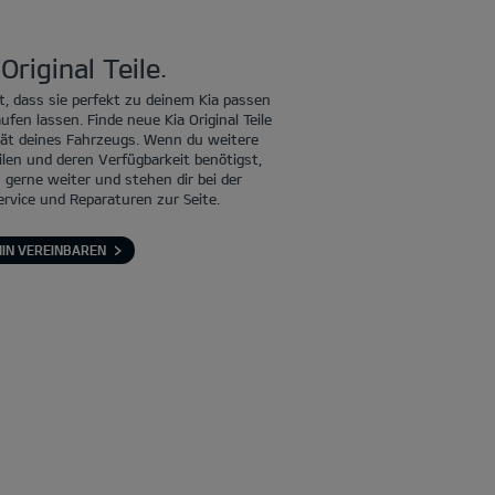
Original Teile.
ert, dass sie perfekt zu deinem Kia passen
fen lassen. Finde neue Kia Original Teile
tät deines Fahrzeugs. Wenn du weitere
ilen und deren Verfügbarkeit benötigst,
en gerne weiter und stehen dir bei der
rvice und Reparaturen zur Seite.
IN VEREINBAREN