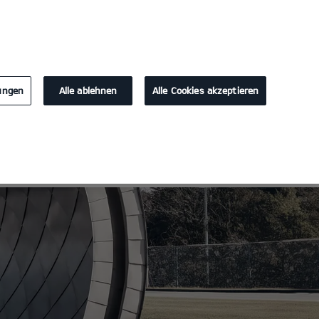
KONTAKT
lungen
Alle ablehnen
Alle Cookies akzeptieren