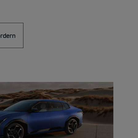
ordern