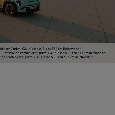
niert 0 g/km; CO₂-Klasse A. Bis zu 584 km Reichweite.
1
-Emissionen kombiniert 0 g/km; CO₂-Klasse A. Bis zu 413 km Reichweite.
1
en kombiniert 0 g/km; CO₂-Klasse A. Bis zu 597 km Reichweite.
1