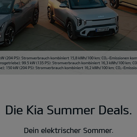
kW (204 PS): Stromverbrauch kombiniert 15,8 kWh/100 km; CO₂-Emissionen kombi
sgetriebe); 99.5 kW (135 PS): Stromverbrauch kombiniert 16,3 kWh/100 km; CO₂
); 150 kW (204 PS): Stromverbrauch kombiniert 16,2 kWh/100 km; CO₂-Emission
Die Kia Summer Deals.
Dein elektrischer Sommer.