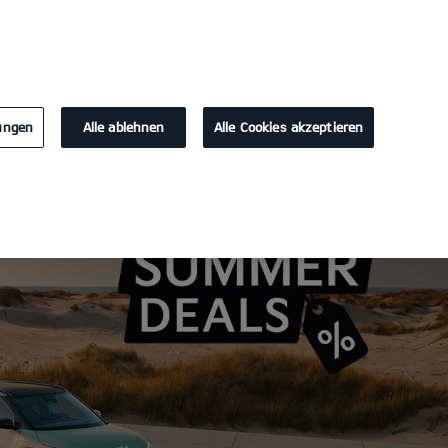
KONTAKT
lungen
Alle ablehnen
Alle Cookies akzeptieren