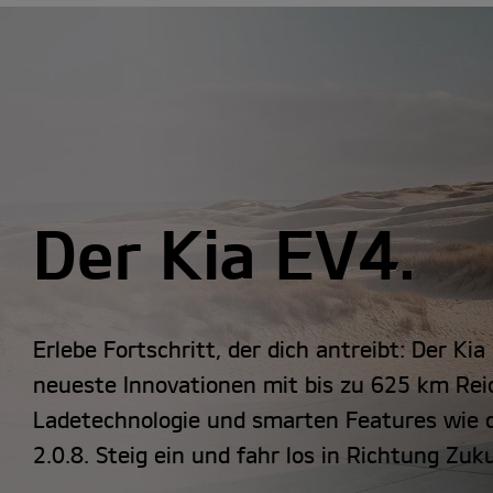
Der Kia EV4.
Erlebe Fortschritt, der dich antreibt: Der Ki
neueste Innovationen mit bis zu 625 km Rei
Ladetechnologie und smarten Features wie d
2.0.8. Steig ein und fahr los in Richtung Zuk