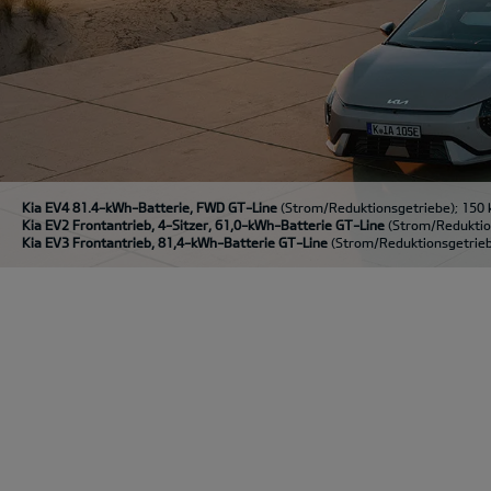
Kia EV4 81.4-kWh-Batterie, FWD GT-Line
(Strom/Reduktionsgetriebe); 150 
Kia EV2 Frontantrieb, 4-Sitzer, 61,0-kWh-Batterie GT-Line
(Strom/Reduktion
Kia EV3 Frontantrieb, 81,4-kWh-Batterie GT-Line
(Strom/Reduktionsgetriebe