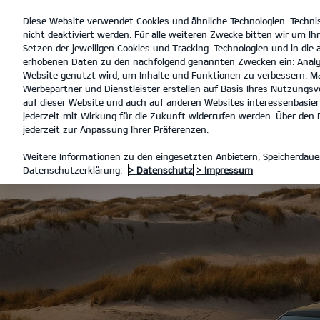
Diese Website verwendet Cookies und ähnliche Technologien. Techni
open
nicht deaktiviert werden. Für alle weiteren Zwecke bitten wir um Ihr
menu
Setzen der jeweiligen Cookies und Tracking-Technologien und in die
erhobenen Daten zu den nachfolgend genannten Zwecken ein: Analy
Website genutzt wird, um Inhalte und Funktionen zu verbessern. Ma
Werbepartner und Dienstleister erstellen auf Basis Ihres Nutzungsve
auf dieser Website und auch auf anderen Websites interessenbasiert
jederzeit mit Wirkung für die Zukunft widerrufen werden. Über den B
jederzeit zur Anpassung Ihrer Präferenzen.
Weitere Informationen zu den eingesetzten Anbietern, Speicherdauer
Datenschutzerklärung.
> Datenschutz
> Impressum