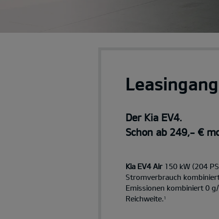
Leasingang
Der Kia EV4.
Schon ab 249,- € mo
Kia EV4 Air
150 kW (204 PS)
Stromverbrauch kombinier
Emissionen kombiniert 0 g
Reichweite.
1