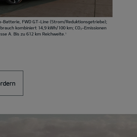
-Batterie, FWD GT-Line (Strom/Reduktionsgetriebe);
rbrauch kombiniert 14,9 kWh/100 km; CO₂-Emissionen
sse A. Bis zu 612 km Reichweite.
1
ordern